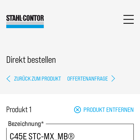
Direkt bestellen
ZURÜCK ZUM PRODUKT
OFFERTENANFRAGE
Produkt 1
PRODUKT ENTFERNEN
Bezeichnung
*
C45E STC-MX_MB®