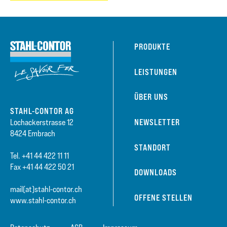
PRODUKTE
LEISTUNGEN
ÜBER UNS
STAHL-CONTOR AG
NEWSLETTER
Lochackerstrasse 12
8424 Embrach
STANDORT
Tel. +41 44 422 11 11
Fax +41 44 422 50 21
DOWNLOADS
mail(at)stahl-contor.ch
OFFENE STELLEN
www.stahl-contor.ch